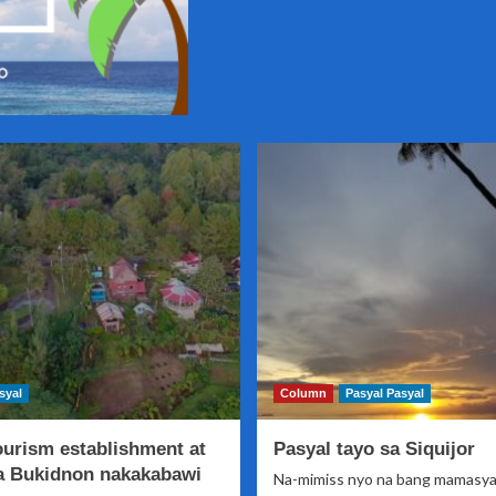
syal
Column
Pasyal Pasyal
ourism establishment at
Pasyal tayo sa Siquijor
sa Bukidnon nakakabawi
Na-mimiss nyo na bang mamasya