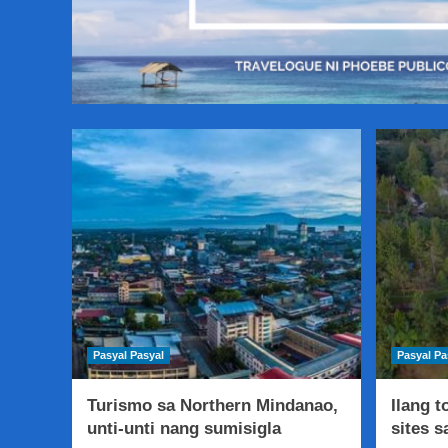
Pasyal Pasyal
Pasyal Pa
Turismo sa Northern Mindanao,
Ilang t
unti-unti nang sumisigla
sites 