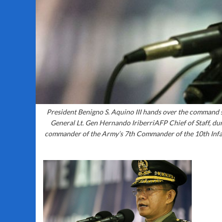
President Benigno S. Aquino III hands over the comman
General Lt. Gen Hernando IriberriAFP Chief of Staff, d
commander of the Army’s 7th Commander of the 10th Infan