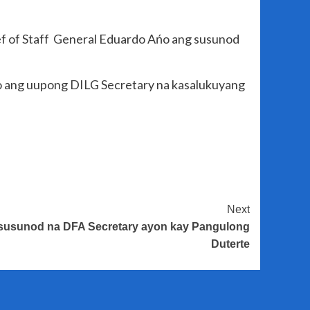
ef of Staff General Eduardo Ańo ang susunod
ńo ang uupong DILG Secretary na kasalukuyang
Next
susunod na DFA Secretary ayon kay Pangulong
Duterte