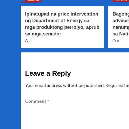
Ipinatupad na price intervention
Bagong
ng Department of Energy sa
adviser
mga produktong petrolyo, aprub
nanump
sa mga senador
sa Nati
0
0
Leave a Reply
Your email address will not be published.
Required fi
Comment
*