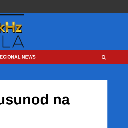
EGIONAL NEWS
susunod na