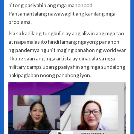
nitong pasiyahin ang mga manonood.
Pansamantalang nawawaglit ang kanilang mga
problema.
Isa sa kanilang tungkulin ay ang aliwin ang mga tao
at naipamalas ito hindi lamang ngayong panahon
ng pandemya ngunit maging panahon ng world war
ll kung saan ang mga artista ay dinadala sa mga
military camps upang pasiyahin ang mga sundalong
nakipaglaban noong panahong iyon.