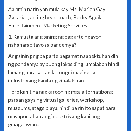
Aalamin natin yan mula kay Ms. Marion Gay
Zacarias, acting head coach, Becky Aguila
Entertainment Marketing Services.
1. Kamusta ang sining ng pag arte ngayon
nahaharap tayo sa pandemya?
Ang sining ng pag arte bagamat naapektuhan din
ng pandemya ay buong lakas ding lumalaban hindi
lamang para sa kanila kungdi maging sa
industriyang kanila ng kinalakihan.
Pero kahit na nagkaroon ng mga alternatibong
paraan gaya ng virtual galleries, workshop,
museums, stage plays, hindi pa rin ito sapat para
masuportahan ang industriyang kanilang
ginagalawan..