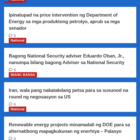
Ipinatupad na price intervention ng Department of
Energy sa mga produktong petrolyo, aprub sa mga
senador
0
National
Bagong National Security adviser Eduardo Oban, Jr.,
nanumpa bilang bagong Adviser sa National Security
0
IBANG BANSA
Iran, wala pang nakatakdang petsa para sa susunod na
round ng negosasyon sa US
0
National
Renewable energy projects minamadali ng DOE para sa
alternatibong mapagkukunan ng enerhiya – Palasyo
0