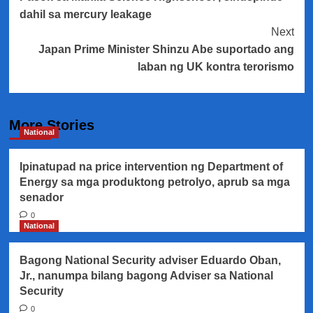
Navigation
dahil sa mercury leakage
Next
Japan Prime Minister Shinzu Abe suportado ang
laban ng UK kontra terorismo
More Stories
National
Ipinatupad na price intervention ng Department of
Energy sa mga produktong petrolyo, aprub sa mga
senador
0
National
Bagong National Security adviser Eduardo Oban,
Jr., nanumpa bilang bagong Adviser sa National
Security
0