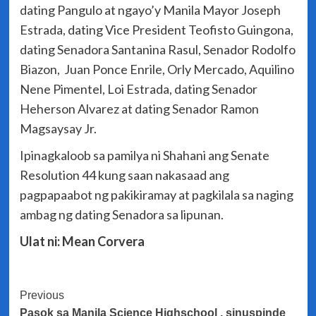
dating Pangulo at ngayo’y Manila Mayor Joseph
Estrada, dating Vice President Teofisto Guingona,
dating Senadora Santanina Rasul, Senador Rodolfo
Biazon, Juan Ponce Enrile, Orly Mercado, Aquilino
Nene Pimentel, Loi Estrada, dating Senador
Heherson Alvarez at dating Senador Ramon
Magsaysay Jr.
Ipinagkaloob sa pamilya ni Shahani ang Senate
Resolution 44 kung saan nakasaad ang
pagpapaabot ng pakikiramay at pagkilala sa naging
ambag ng dating Senadora sa lipunan.
Ulat ni: Mean Corvera
Post
Previous
Pasok sa Manila Science Highschool , sinuspinde