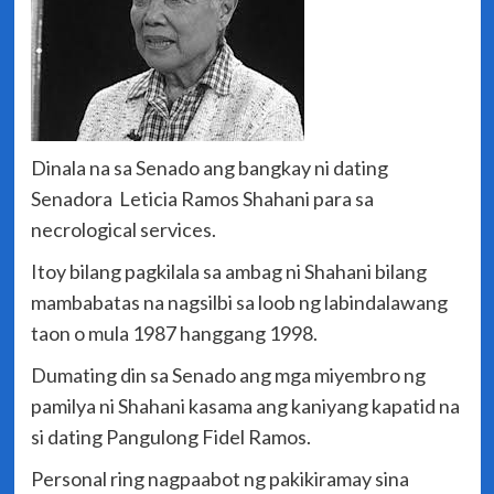
Dinala na sa Senado ang bangkay ni dating
Senadora Leticia Ramos Shahani para sa
necrological services.
Itoy bilang pagkilala sa ambag ni Shahani bilang
mambabatas na nagsilbi sa loob ng labindalawang
taon o mula 1987 hanggang 1998.
Dumating din sa Senado ang mga miyembro ng
pamilya ni Shahani kasama ang kaniyang kapatid na
si dating Pangulong Fidel Ramos.
Personal ring nagpaabot ng pakikiramay sina