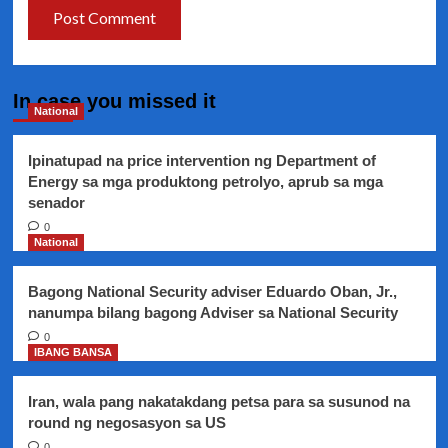
In case you missed it
National
Ipinatupad na price intervention ng Department of
Energy sa mga produktong petrolyo, aprub sa mga
senador
0
National
Bagong National Security adviser Eduardo Oban, Jr.,
nanumpa bilang bagong Adviser sa National Security
0
IBANG BANSA
Iran, wala pang nakatakdang petsa para sa susunod na
round ng negosasyon sa US
0