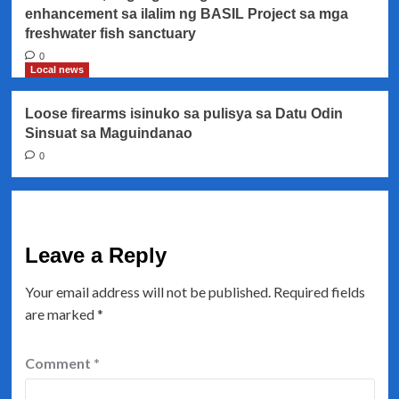
enhancement sa ilalim ng BASIL Project sa mga
freshwater fish sanctuary
0
Local news
Loose firearms isinuko sa pulisya sa Datu Odin
Sinsuat sa Maguindanao
0
Leave a Reply
Your email address will not be published.
Required fields
are marked
*
Comment
*