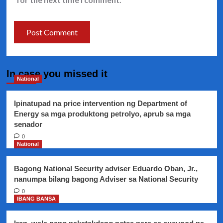
In case you missed it
National
Ipinatupad na price intervention ng Department of
Energy sa mga produktong petrolyo, aprub sa mga
senador
0
National
Bagong National Security adviser Eduardo Oban, Jr.,
nanumpa bilang bagong Adviser sa National Security
0
IBANG BANSA