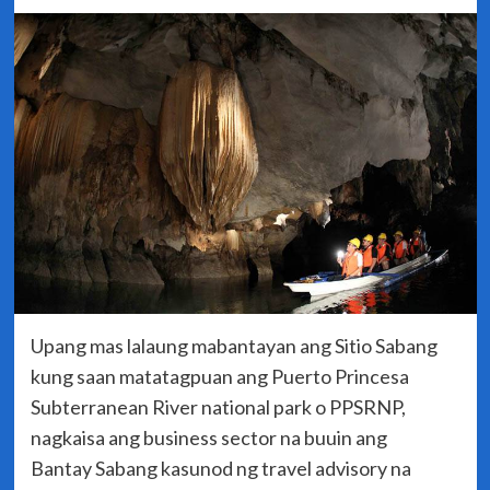
Upang mas lalaung mabantayan ang Sitio Sabang
kung saan matatagpuan ang Puerto Princesa
Subterranean River national park o PPSRNP,
nagkaisa ang business sector na buuin ang
Bantay Sabang kasunod ng travel advisory na