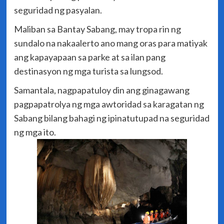
seguridad ng pasyalan.
Maliban sa Bantay Sabang, may tropa rin ng
sundalo na nakaalerto ano mang oras para matiyak
ang kapayapaan sa parke at sa ilan pang
destinasyon ng mga turista sa lungsod.
Samantala, nagpapatuloy din ang ginagawang
pagpapatrolya ng mga awtoridad sa karagatan ng
Sabang bilang bahagi ng ipinatutupad na seguridad
ng mga ito.