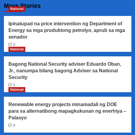
More Stories
National
Ipinatupad na price intervention ng Department of
Energy sa mga produktong petrolyo, aprub sa mga
senador
0
National
Bagong National Security adviser Eduardo Oban,
Jr., nanumpa bilang bagong Adviser sa National
Security
0
National
Renewable energy projects minamadali ng DOE
para sa alternatibong mapagkukunan ng enerhiya –
Palasyo
0