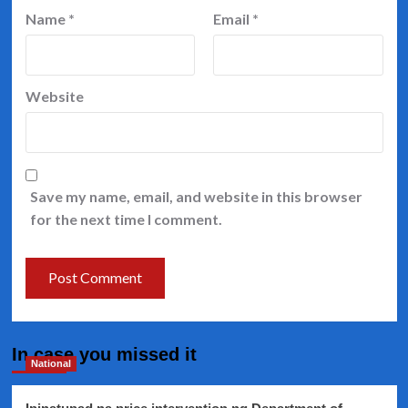
Name
*
Email
*
Website
Save my name, email, and website in this browser
for the next time I comment.
In case you missed it
National