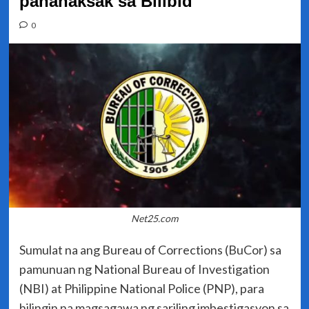
pananaksak sa Bilibid
0
Net25.com
Sumulat na ang Bureau of Corrections (BuCor) sa
pamunuan ng National Bureau of Investigation
(NBI) at Philippine National Police (PNP), para
hilingin na magsagawa ng sariling imbestigasyon sa