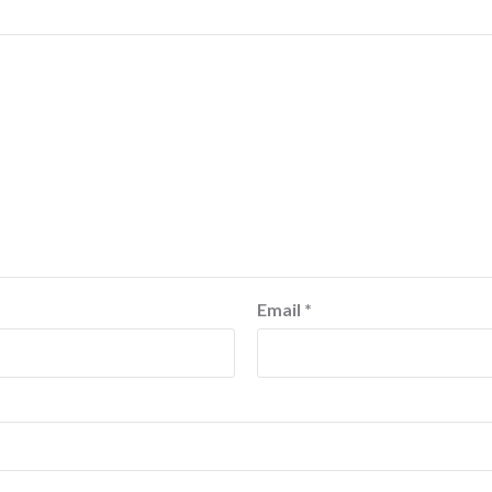
Email
*