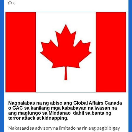
0
Nagpalabas na ng abiso ang Global Affairs Canada
o GAC sa kanilang mga kababayan na iwasan na
ang magtungo sa Mindanao dahil sa banta ng
terror attack at kidnapping.
Nakasaad sa advisory na limitado na rin ang pagbibigay