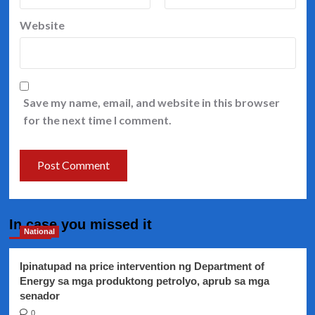
Website
Save my name, email, and website in this browser
for the next time I comment.
In case you missed it
National
Ipinatupad na price intervention ng Department of
Energy sa mga produktong petrolyo, aprub sa mga
senador
0