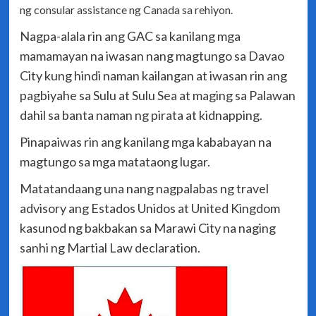
ng consular assistance ng Canada sa rehiyon.
Nagpa-alala rin ang GAC sa kanilang mga
mamamayan na iwasan nang magtungo sa Davao
City kung hindi naman kailangan at iwasan rin ang
pagbiyahe sa Sulu at Sulu Sea at maging sa Palawan
dahil sa banta naman ng pirata at kidnapping.
Pinapaiwas rin ang kanilang mga kababayan na
magtungo sa mga matataong lugar.
Matatandaang una nang nagpalabas ng travel
advisory ang Estados Unidos at United Kingdom
kasunod ng bakbakan sa Marawi City na naging
sanhi ng Martial Law declaration.