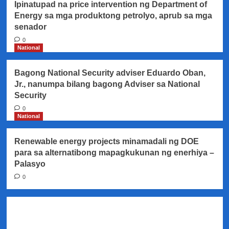
Ipinatupad na price intervention ng Department of
Energy sa mga produktong petrolyo, aprub sa mga
senador
0
National
Bagong National Security adviser Eduardo Oban,
Jr., nanumpa bilang bagong Adviser sa National
Security
0
National
Renewable energy projects minamadali ng DOE
para sa alternatibong mapagkukunan ng enerhiya –
Palasyo
0