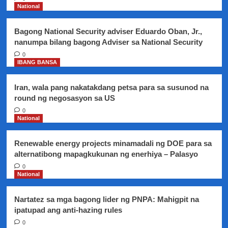
National
Bagong National Security adviser Eduardo Oban, Jr.,
nanumpa bilang bagong Adviser sa National Security
0
IBANG BANSA
Iran, wala pang nakatakdang petsa para sa susunod na
round ng negosasyon sa US
0
National
Renewable energy projects minamadali ng DOE para sa
alternatibong mapagkukunan ng enerhiya – Palasyo
0
National
Nartatez sa mga bagong lider ng PNPA: Mahigpit na
ipatupad ang anti-hazing rules
0