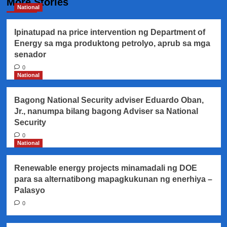
More Stories
National
Ipinatupad na price intervention ng Department of
Energy sa mga produktong petrolyo, aprub sa mga
senador
0
National
Bagong National Security adviser Eduardo Oban,
Jr., nanumpa bilang bagong Adviser sa National
Security
0
National
Renewable energy projects minamadali ng DOE
para sa alternatibong mapagkukunan ng enerhiya –
Palasyo
0