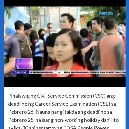
Pinalawig ng Civil Service Commission (CSC) ang
deadline ng Career Service Examination (CSE) sa
Pebrero 26. Nauna nang itakda ang deadline sa
Pebrero 25, na isang non-working holiday dahil ito
ay ika-30 anibersaryo ng EDSA People Power