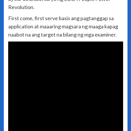
Revolution.
First come, first serve basis ang pagtanggap sa
application at maaaring magsara ng maaga kapag
naabot na ang target na bilang ng mga examiner.