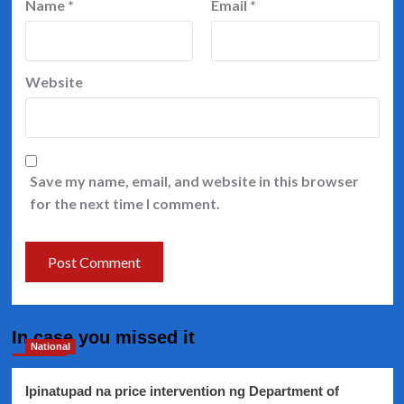
Name
*
Email
*
Website
Save my name, email, and website in this browser
for the next time I comment.
In case you missed it
National
Ipinatupad na price intervention ng Department of