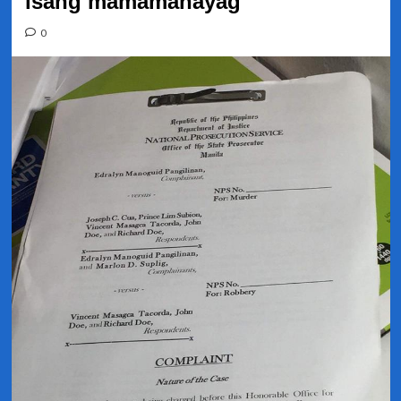
isang mamamahayag
0