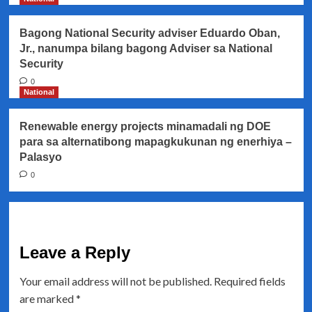
Bagong National Security adviser Eduardo Oban,
Jr., nanumpa bilang bagong Adviser sa National
Security
0
National
Renewable energy projects minamadali ng DOE
para sa alternatibong mapagkukunan ng enerhiya –
Palasyo
0
Leave a Reply
Your email address will not be published.
Required fields
are marked
*