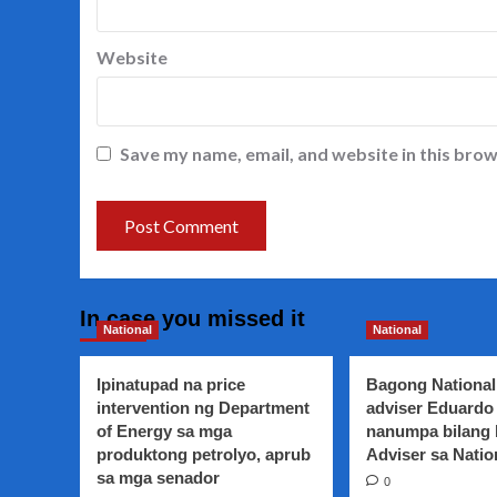
Website
Save my name, email, and website in this brow
In case you missed it
National
National
Ipinatupad na price
Bagong National
intervention ng Department
adviser Eduardo 
of Energy sa mga
nanumpa bilang
produktong petrolyo, aprub
Adviser sa Natio
sa mga senador
0