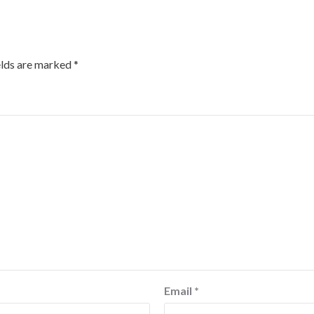
elds are marked
*
Email
*