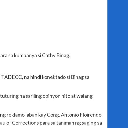
ara sa kumpanya si Cathy Binag.
ng TADECO, na hindi konektado si Binag sa
tuturing na sariling opinyon nito at walang
ng reklamo laban kay Cong. Antonio Floirendo
 of Corrections para sa taniman ng saging sa