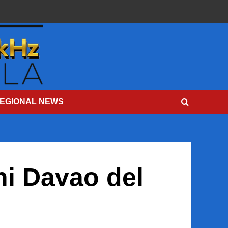
EGIONAL NEWS
ni Davao del