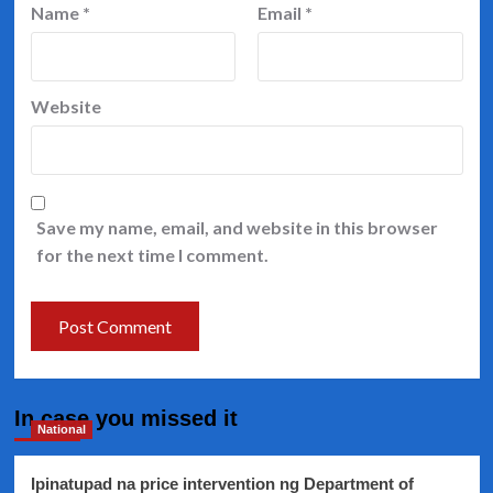
Name
*
Email
*
Website
Save my name, email, and website in this browser
for the next time I comment.
In case you missed it
National
Ipinatupad na price intervention ng Department of