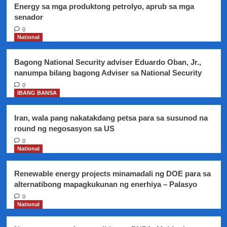
Energy sa mga produktong petrolyo, aprub sa mga
senador
0
National
Bagong National Security adviser Eduardo Oban, Jr.,
nanumpa bilang bagong Adviser sa National Security
0
IBANG BANSA
Iran, wala pang nakatakdang petsa para sa susunod na
round ng negosasyon sa US
0
National
Renewable energy projects minamadali ng DOE para sa
alternatibong mapagkukunan ng enerhiya – Palasyo
0
National