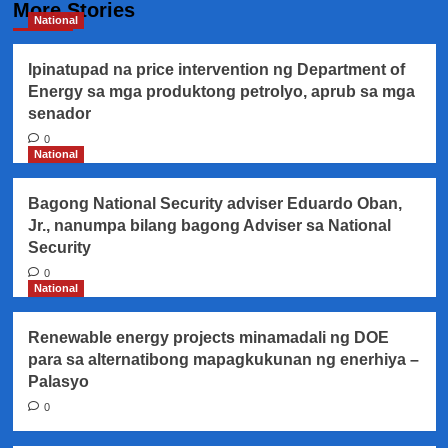
More Stories
National
Ipinatupad na price intervention ng Department of
Energy sa mga produktong petrolyo, aprub sa mga
senador
0
National
Bagong National Security adviser Eduardo Oban,
Jr., nanumpa bilang bagong Adviser sa National
Security
0
National
Renewable energy projects minamadali ng DOE
para sa alternatibong mapagkukunan ng enerhiya –
Palasyo
0