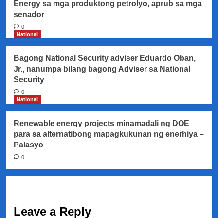
Energy sa mga produktong petrolyo, aprub sa mga
senador
0
National
Bagong National Security adviser Eduardo Oban,
Jr., nanumpa bilang bagong Adviser sa National
Security
0
National
Renewable energy projects minamadali ng DOE
para sa alternatibong mapagkukunan ng enerhiya –
Palasyo
0
Leave a Reply