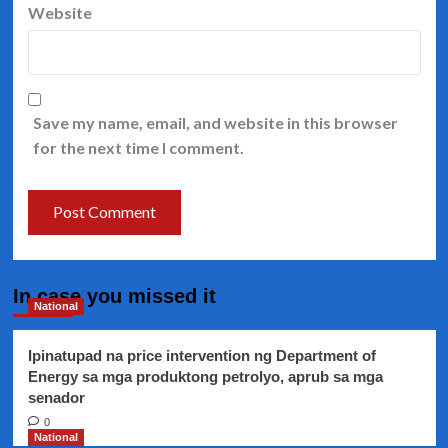
Website
Save my name, email, and website in this browser
for the next time I comment.
In case you missed it
National
Ipinatupad na price intervention ng Department of
Energy sa mga produktong petrolyo, aprub sa mga
senador
0
National