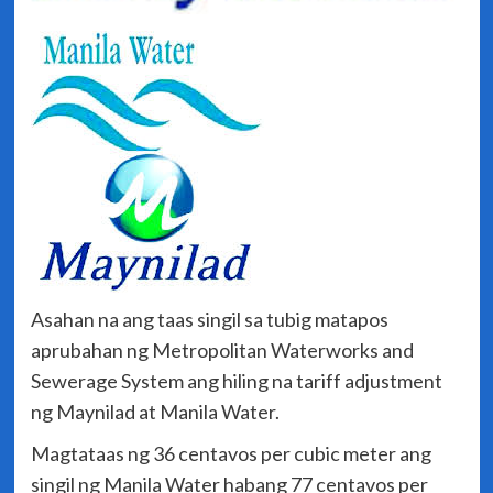
Asahan na ang taas singil sa tubig matapos
aprubahan ng Metropolitan Waterworks and
Sewerage System ang hiling na tariff adjustment
ng Maynilad at Manila Water.
Magtataas ng 36 centavos per cubic meter ang
singil ng Manila Water habang 77 centavos per