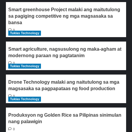
Smart greenhouse Project malaki ang maitutulong
sa pagiging competitive ng mga magsasaka sa
bansa
0
Tuklas Technology
Smart agriculture, nagsusulong ng maka-agham at
modernong paraan ng pagtatanim
0
Tuklas Technology
Drone Technology malaki ang naitutulong sa mga
magsasaka sa pagpapataas ng food production
0
Tuklas Technology
Produksyon ng Golden Rice sa Pilipinas sinimulan
nang palawigin
0