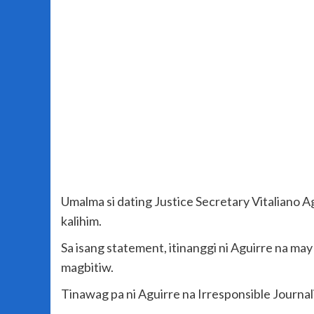
Umalma si dating Justice Secretary Vitaliano 
kalihim.
Sa isang statement, itinanggi ni Aguirre na m
magbitiw.
Tinawag pa ni Aguirre na Irresponsible Journa