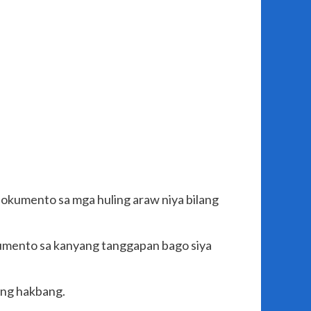
 dokumento sa mga huling araw niya bilang
okumento sa kanyang tanggapan bago siya
ing hakbang.