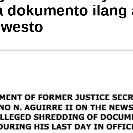
a dokumento ilang 
uwesto