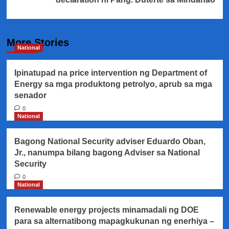
More Stories
National
Ipinatupad na price intervention ng Department of
Energy sa mga produktong petrolyo, aprub sa mga
senador
0
National
Bagong National Security adviser Eduardo Oban,
Jr., nanumpa bilang bagong Adviser sa National
Security
0
National
Renewable energy projects minamadali ng DOE
para sa alternatibong mapagkukunan ng enerhiya –