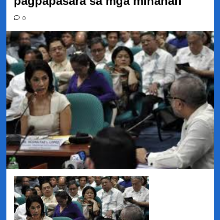
pagpapasara sa mga minahan
0