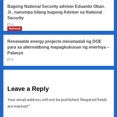
Bagong National Security adviser Eduardo Oban,
Jr., nanumpa bilang bagong Adviser sa National
Security
0
National
Renewable energy projects minamadali ng DOE
para sa alternatibong mapagkukunan ng enerhiya –
Palasyo
0
Leave a Reply
Your email address will not be published.
Required fields
are marked
*