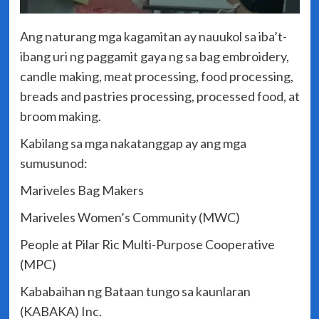
Ang naturang mga kagamitan ay nauukol sa iba’t-
ibang uri ng paggamit gaya ng sa bag embroidery,
candle making, meat processing, food processing,
breads and pastries processing, processed food, at
broom making.
Kabilang sa mga nakatanggap ay ang mga
sumusunod:
Mariveles Bag Makers
Mariveles Women’s Community (MWC)
People at Pilar Ric Multi-Purpose Cooperative
(MPC)
Kababaihan ng Bataan tungo sa kaunlaran
(KABAKA) Inc.