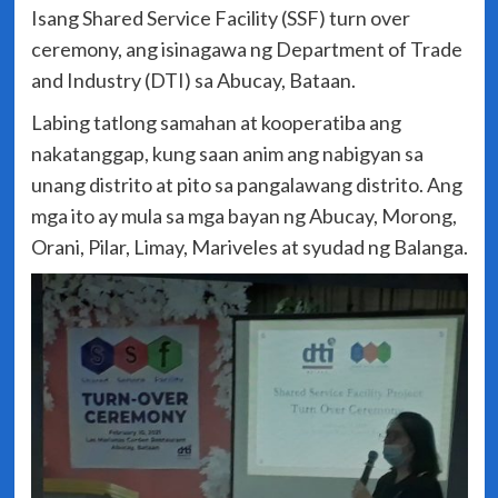
Isang Shared Service Facility (SSF) turn over
ceremony, ang isinagawa ng Department of Trade
and Industry (DTI) sa Abucay, Bataan.
Labing tatlong samahan at kooperatiba ang
nakatanggap, kung saan anim ang nabigyan sa
unang distrito at pito sa pangalawang distrito. Ang
mga ito ay mula sa mga bayan ng Abucay, Morong,
Orani, Pilar, Limay, Mariveles at syudad ng Balanga.