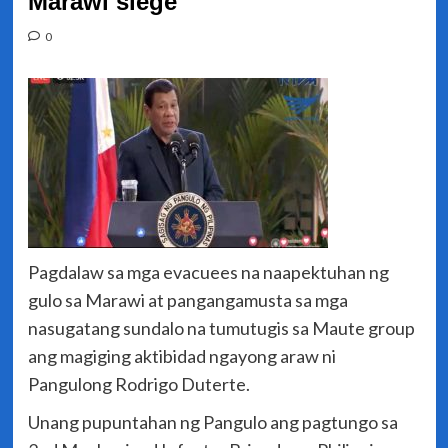
Marawi siege
0
Pagdalaw sa mga evacuees na naapektuhan ng
gulo sa Marawi at pangangamusta sa mga
nasugatang sundalo na tumutugis sa Maute group
ang magiging aktibidad ngayong araw ni
Pangulong Rodrigo Duterte.
Unang pupuntahan ng Pangulo ang pagtungo sa