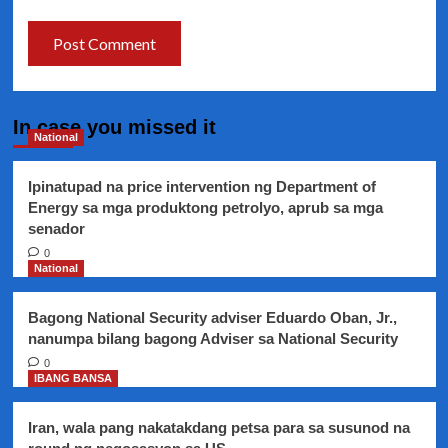
In case you missed it
National
Ipinatupad na price intervention ng Department of
Energy sa mga produktong petrolyo, aprub sa mga
senador
0
National
Bagong National Security adviser Eduardo Oban, Jr.,
nanumpa bilang bagong Adviser sa National Security
0
IBANG BANSA
Iran, wala pang nakatakdang petsa para sa susunod na