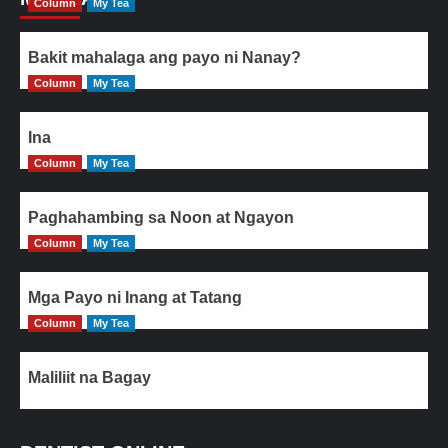
Column
My Tea
Bakit mahalaga ang payo ni Nanay?
Column
My Tea
Ina
Column
My Tea
Paghahambing sa Noon at Ngayon
Column
My Tea
Mga Payo ni Inang at Tatang
Column
My Tea
Maliliit na Bagay