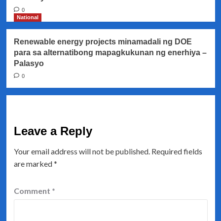
0
National
Renewable energy projects minamadali ng DOE
para sa alternatibong mapagkukunan ng enerhiya –
Palasyo
0
Leave a Reply
Your email address will not be published.
Required fields
are marked
*
Comment
*