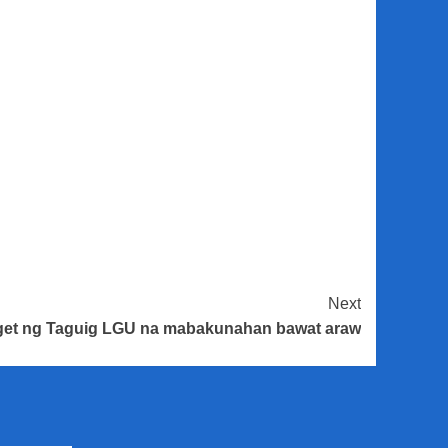
Next
rget ng Taguig LGU na mabakunahan bawat araw