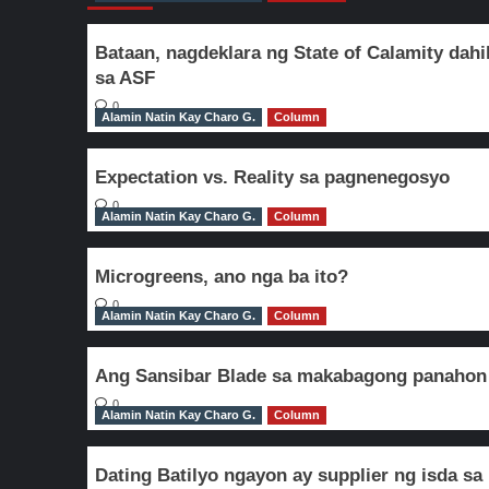
Bataan, nagdeklara ng State of Calamity dahi
sa ASF
0
Alamin Natin Kay Charo G.
Column
Expectation vs. Reality sa pagnenegosyo
0
Alamin Natin Kay Charo G.
Column
Microgreens, ano nga ba ito?
0
Alamin Natin Kay Charo G.
Column
Ang Sansibar Blade sa makabagong panahon
0
Alamin Natin Kay Charo G.
Column
Dating Batilyo ngayon ay supplier ng isda sa