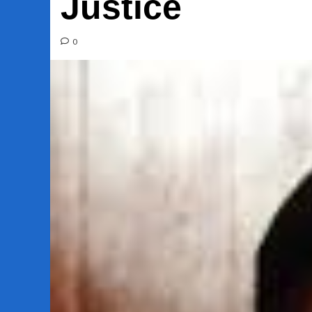
Justice
0