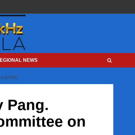
EGIONAL NEWS
JUSTICE
y Pang.
Committee on