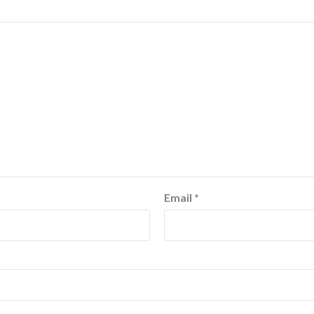
Email
*