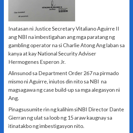
Inatasan ni Justice Secretary Vitaliano Aguirre II
ang NBI na imbestigahan ang mga paratang ng
gambling operator na si Charlie Atong Ang laban sa
kanya at kay National Security Adviser
Hermogenes Esperon Jr.
Alinsunod sa Department Order 267 na pirmado
mismo ni Aguirre, iniutos din nito sa NBI na
magsagawa ng case build-up sa mga alegasyon ni
Ang.
Pinagsusumite rin ng kalihim siNBI Director Dante
Gierran ng ulat sa loob ng 15 araw kaugnay sa
itinatakbo ng imbestigasyon nito.