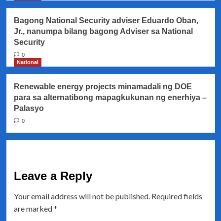
Bagong National Security adviser Eduardo Oban,
Jr., nanumpa bilang bagong Adviser sa National
Security
0
National
Renewable energy projects minamadali ng DOE
para sa alternatibong mapagkukunan ng enerhiya –
Palasyo
0
Leave a Reply
Your email address will not be published.
Required fields
are marked
*