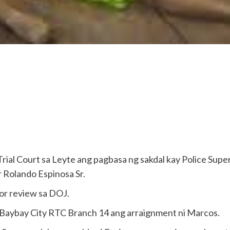
Trial Court sa Leyte ang pagbasa ng sakdal kay Police Sup
 Rolando Espinosa Sr.
for review sa DOJ.
ng Baybay City RTC Branch 14 ang arraignment ni Marcos.