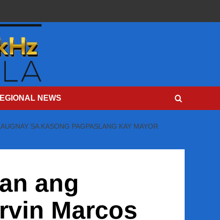
EGIONAL NEWS
 KAUGNAY SA KASONG PAGPASLANG KAY MAYOR
ban ang
rvin Marcos