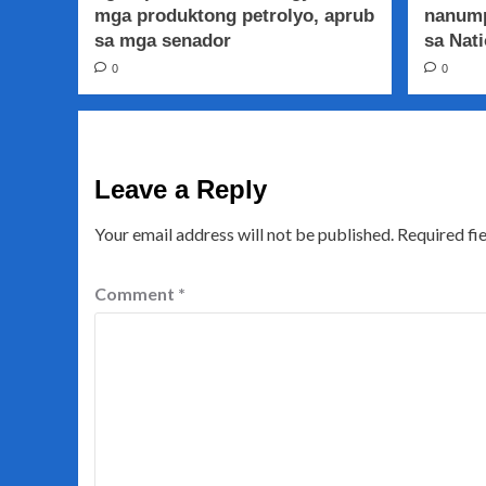
mga produktong petrolyo, aprub
nanump
sa mga senador
sa Nati
0
0
Leave a Reply
Your email address will not be published.
Required fi
Comment
*