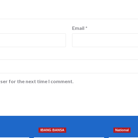
Email
*
ser for the next time I comment.
IBANG BANSA
National