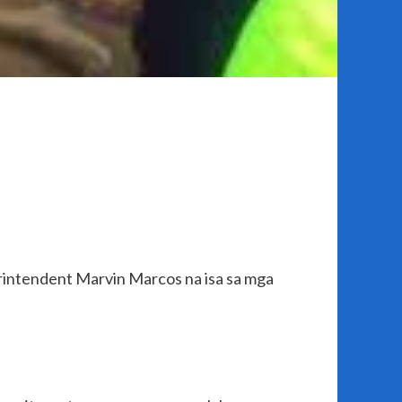
erintendent Marvin Marcos na isa sa mga