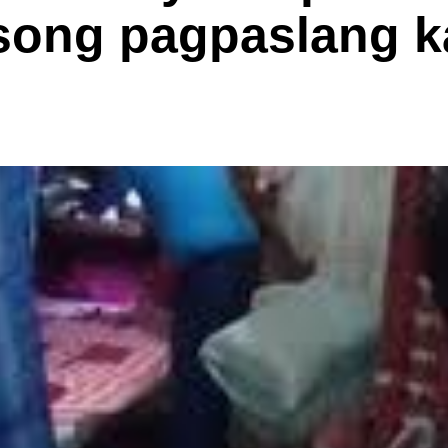
song pagpaslang k