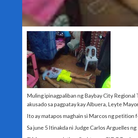
Muling ipinagpaliban ng Baybay City Regional 
akusado sa pagpatay kay Albuera, Leyte Mayor
Ito ay matapos maghain si Marcos ng petition 
Sa june 5 Itinakda ni Judge Carlos Arguelles 