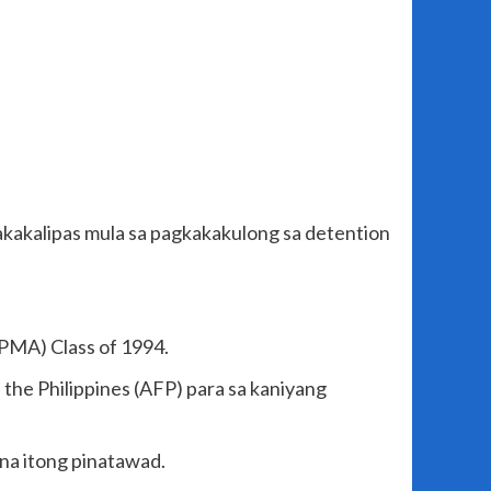
akakalipas mula sa pagkakakulong sa detention
 (PMA) Class of 1994.
 the Philippines (AFP) para sa kaniyang
 na itong pinatawad.