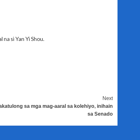
na si Yan Yi Shou.
Next
akatulong sa mga mag-aaral sa kolehiyo, inihain
sa Senado