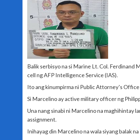
Balik serbisyo na si Marine Lt. Col. Ferdinan
cell ng AFP Intelligence Service (IAS).
Ito ang kinumpirma ni Public Attorney’s Office
Si Marcelino ay active military officer ng Phil
Una nang sinabi ni Marcelino na maghihintay la
assignment.
Inihayag din Marcelino na wala siyang balak n