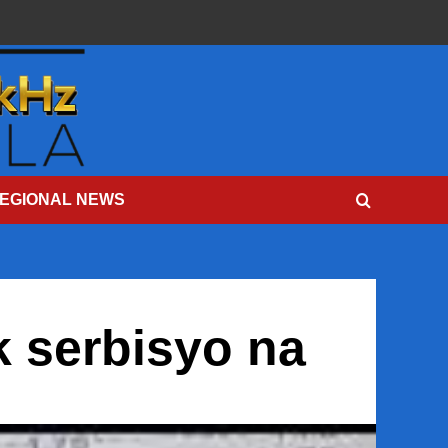
EGIONAL NEWS
k serbisyo na