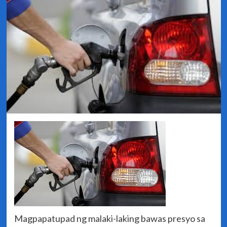
Magpapatupad ng malaki-laking bawas presyo sa