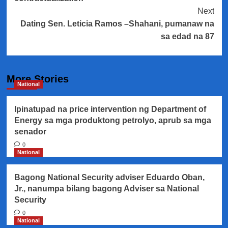
Next
Dating Sen. Leticia Ramos –Shahani, pumanaw na
sa edad na 87
More Stories
National
Ipinatupad na price intervention ng Department of
Energy sa mga produktong petrolyo, aprub sa mga
senador
0
National
Bagong National Security adviser Eduardo Oban,
Jr., nanumpa bilang bagong Adviser sa National
Security
0
National