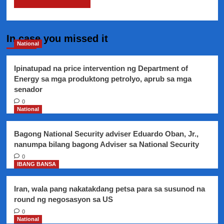
In case you missed it
National
Ipinatupad na price intervention ng Department of
Energy sa mga produktong petrolyo, aprub sa mga
senador
0
National
Bagong National Security adviser Eduardo Oban, Jr.,
nanumpa bilang bagong Adviser sa National Security
0
IBANG BANSA
Iran, wala pang nakatakdang petsa para sa susunod na
round ng negosasyon sa US
0
National