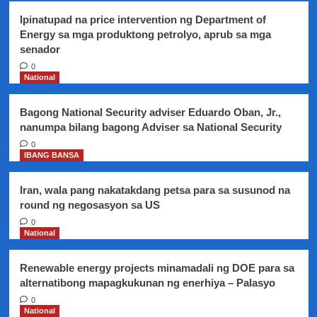
Ipinatupad na price intervention ng Department of
Energy sa mga produktong petrolyo, aprub sa mga
senador
0
National
Bagong National Security adviser Eduardo Oban, Jr.,
nanumpa bilang bagong Adviser sa National Security
0
IBANG BANSA
Iran, wala pang nakatakdang petsa para sa susunod na
round ng negosasyon sa US
0
National
Renewable energy projects minamadali ng DOE para sa
alternatibong mapagkukunan ng enerhiya – Palasyo
0
National