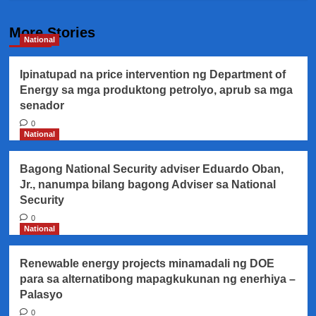
More Stories
National
Ipinatupad na price intervention ng Department of
Energy sa mga produktong petrolyo, aprub sa mga
senador
0
National
Bagong National Security adviser Eduardo Oban,
Jr., nanumpa bilang bagong Adviser sa National
Security
0
National
Renewable energy projects minamadali ng DOE
para sa alternatibong mapagkukunan ng enerhiya –
Palasyo
0