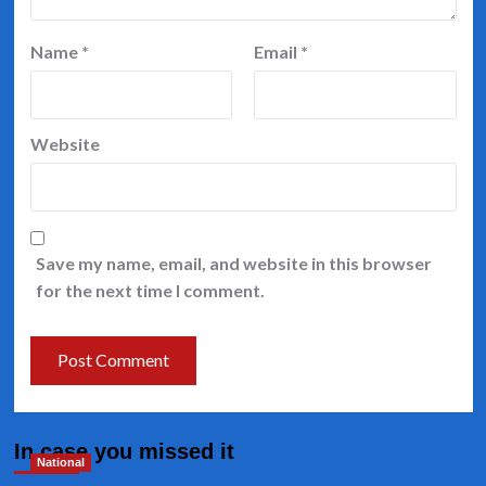
Name
*
Email
*
Website
Save my name, email, and website in this browser
for the next time I comment.
In case you missed it
National