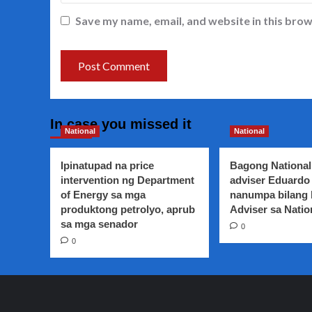
Save my name, email, and website in this brow
In case you missed it
National
National
Ipinatupad na price
Bagong National
intervention ng Department
adviser Eduardo 
of Energy sa mga
nanumpa bilang
produktong petrolyo, aprub
Adviser sa Natio
sa mga senador
0
0