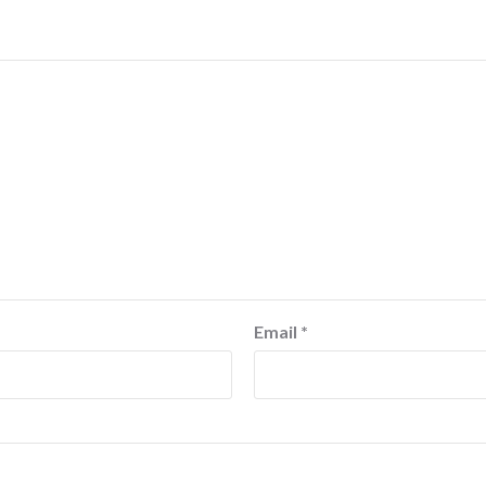
Email
*