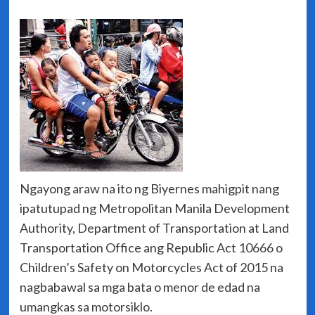
Ngayong araw na ito ng Biyernes mahigpit nang
ipatutupad ng Metropolitan Manila Development
Authority, Department of Transportation at Land
Transportation Office ang Republic Act 10666 o
Children’s Safety on Motorcycles Act of 2015 na
nagbabawal sa mga bata o menor de edad na
umangkas sa motorsiklo.