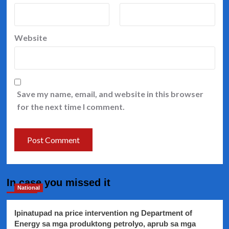
Website
Save my name, email, and website in this browser
for the next time I comment.
In case you missed it
National
Ipinatupad na price intervention ng Department of
Energy sa mga produktong petrolyo, aprub sa mga