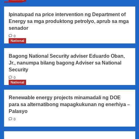
Ipinatupad na price intervention ng Department of
Energy sa mga produktong petrolyo, aprub sa mga
senador
0
National
Bagong National Security adviser Eduardo Oban,
Jr., nanumpa bilang bagong Adviser sa National
Security
0
National
Renewable energy projects minamadali ng DOE
para sa alternatibong mapagkukunan ng enerhiya –
Palasyo
0