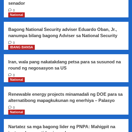
senador
0
National
Bagong National Security adviser Eduardo Oban, Jr.,
nanumpa bilang bagong Adviser sa National Security
0
IBANG BANSA
Iran, wala pang nakatakdang petsa para sa susunod na
round ng negosasyon sa US
0
National
Renewable energy projects minamadali ng DOE para sa
alternatibong mapagkukunan ng enerhiya – Palasyo
0
National
Nartatez sa mga bagong lider ng PNPA: Mahigpit na