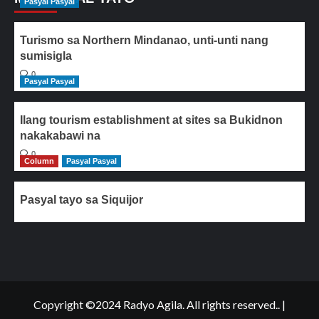
Pasyal Pasyal
Turismo sa Northern Mindanao, unti-unti nang
sumisigla
0
Pasyal Pasyal
Ilang tourism establishment at sites sa Bukidnon
nakakabawi na
0
Column
Pasyal Pasyal
Pasyal tayo sa Siquijor
Copyright ©2024 Radyo Agila. All rights reserved..
|