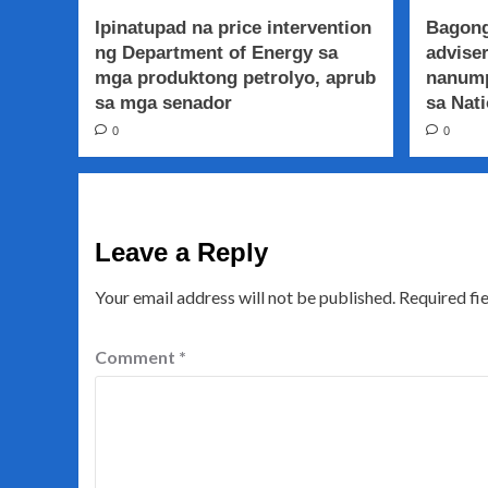
Ipinatupad na price intervention
Bagong
ng Department of Energy sa
adviser
mga produktong petrolyo, aprub
nanump
sa mga senador
sa Nati
0
0
Leave a Reply
Your email address will not be published.
Required fi
Comment
*