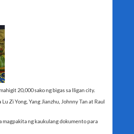
igit 20,000 sako ng bigas sa Iligan city.
a Lu Zi Yong, Yang Jianzhu, Johnny Tan at Raul
na magpakita ng kaukulang dokumento para