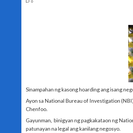
0
Sinampahan ng kasong hoarding ang isang negosy
Ayon sa National Bureau of Investigation (NBI)
Chenfoo.
Gayunman, binigyan ng pagkakataon ng Nation
patunayan na legal ang kanilang negosyo.