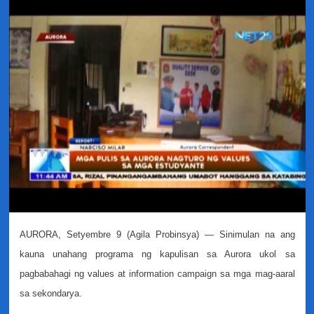
AURORA, Setyembre 9 (Agila Probinsya) — Sinimulan na ang
kauna unahang programa ng kapulisan sa Aurora ukol sa
pagbabahagi ng values at information campaign sa mga mag-aaral
sa sekondarya.