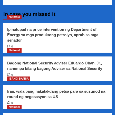
In case you missed it
National
Ipinatupad na price intervention ng Department of
Energy sa mga produktong petrolyo, aprub sa mga
senador
0
National
Bagong National Security adviser Eduardo Oban, Jr.,
nanumpa bilang bagong Adviser sa National Security
0
IBANG BANSA
Iran, wala pang nakatakdang petsa para sa susunod na
round ng negosasyon sa US
0
National