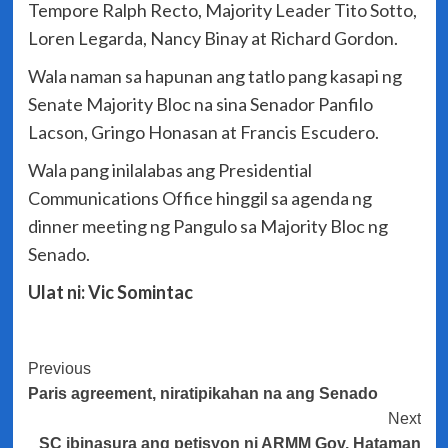
Tempore Ralph Recto, Majority Leader Tito Sotto,
Loren Legarda, Nancy Binay at Richard Gordon.
Wala naman sa hapunan ang tatlo pang kasapi ng
Senate Majority Bloc na sina Senador Panfilo
Lacson, Gringo Honasan at Francis Escudero.
Wala pang inilalabas ang Presidential
Communications Office hinggil sa agenda ng
dinner meeting ng Pangulo sa Majority Bloc ng
Senado.
Ulat ni: Vic Somintac
Post
Previous
Paris agreement, niratipikahan na ang Senado
Navigation
Next
SC ibinasura ang petisyon ni ARMM Gov. Hataman