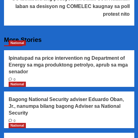
laban sa desisyon ng COMELEC kaugnay sa poll
protest nito
More Stories
National
Ipinatupad na price intervention ng Department of
Energy sa mga produktong petrolyo, aprub sa mga
senador
0
National
Bagong National Security adviser Eduardo Oban,
Jr., nanumpa bilang bagong Adviser sa National
Security
0
National