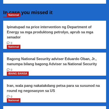
In case you missed it
National
Ipinatupad na price intervention ng Department of
Energy sa mga produktong petrolyo, aprub sa mga
senador
0
National
Bagong National Security adviser Eduardo Oban, Jr.,
nanumpa bilang bagong Adviser sa National Security
0
IBANG BANSA
Iran, wala pang nakatakdang petsa para sa susunod na
round ng negosasyon sa US
0
National