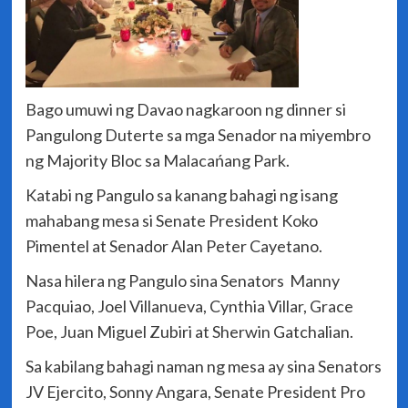
Bago umuwi ng Davao nagkaroon ng dinner si
Pangulong Duterte sa mga Senador na miyembro
ng Majority Bloc sa Malacańang Park.
Katabi ng Pangulo sa kanang bahagi ng isang
mahabang mesa si Senate President Koko
Pimentel at Senador Alan Peter Cayetano.
Nasa hilera ng Pangulo sina Senators Manny
Pacquiao, Joel Villanueva, Cynthia Villar, Grace
Poe, Juan Miguel Zubiri at Sherwin Gatchalian.
Sa kabilang bahagi naman ng mesa ay sina Senators
JV Ejercito, Sonny Angara, Senate President Pro