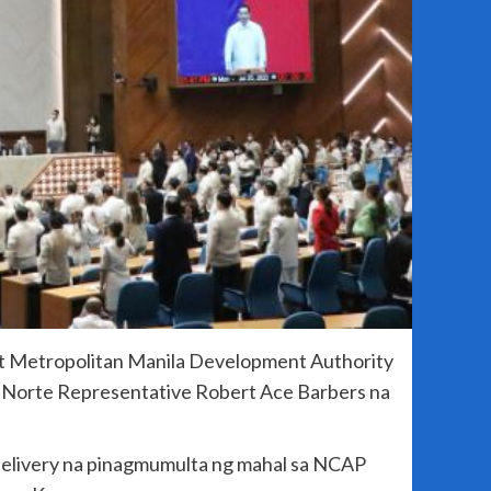
at Metropolitan Manila Development Authority
l Norte Representative Robert Ace Barbers na
 delivery na pinagmumulta ng mahal sa NCAP