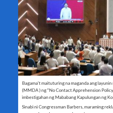
Bagama’t maituturing na maganda ang layunin
(MMDA ) ng “No Contact Apprehension Policy “
imbestigahan ng Mababang Kapulungan ng Kon
Sinabi ni Congressman Barbers, maraming rekl