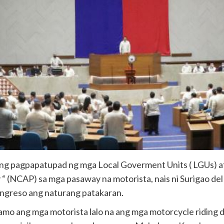
 ng pagpapatupad ng mga Local Goverment Units ( LGUs) 
 (NCAP) sa mga pasaway na motorista, nais ni Surigao de
greso ang naturang patakaran.
amo ang mga motorista lalo na ang mga motorcycle riding