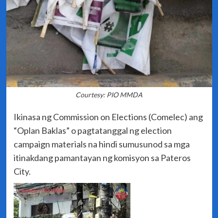
Courtesy: PIO MMDA
Ikinasa ng Commission on Elections (Comelec) ang
“Oplan Baklas” o pagtatanggal ng election
campaign materials na hindi sumusunod sa mga
itinakdang pamantayan ng komisyon sa Pateros
City.