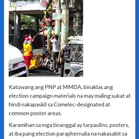
Katuwang ang PNP at MMDA, binaklas ang
election campaign materials na may maling sukat at
hindi nakapaskil sa Comelec-designated at
common poster areas.
Karamihan sa mga tinanggal ay tarpaulins, posters,
at iba pang election paraphernalia na nakasabit sa