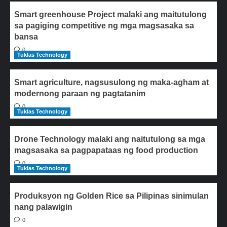
Smart greenhouse Project malaki ang maitutulong
sa pagiging competitive ng mga magsasaka sa
bansa
0
Tuklas Technology
Smart agriculture, nagsusulong ng maka-agham at
modernong paraan ng pagtatanim
0
Tuklas Technology
Drone Technology malaki ang naitutulong sa mga
magsasaka sa pagpapataas ng food production
0
Tuklas Technology
Produksyon ng Golden Rice sa Pilipinas sinimulan
nang palawigin
0