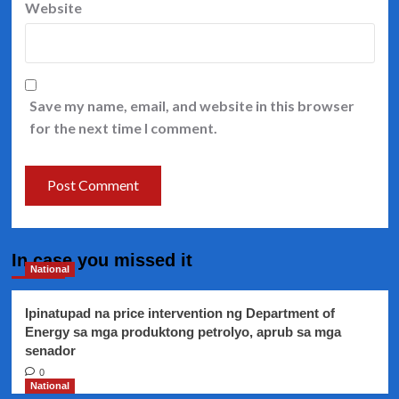
Website
Save my name, email, and website in this browser
for the next time I comment.
In case you missed it
National
Ipinatupad na price intervention ng Department of
Energy sa mga produktong petrolyo, aprub sa mga
senador
0
National