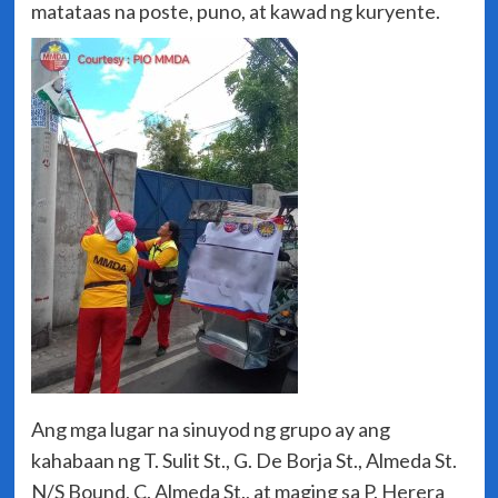
matataas na poste, puno, at kawad ng kuryente.
Ang mga lugar na sinuyod ng grupo ay ang
kahabaan ng T. Sulit St., G. De Borja St., Almeda St.
N/S Bound, C. Almeda St., at maging sa P. Herera