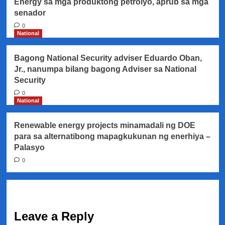
Energy sa mga produktong petrolyo, aprub sa mga
senador
0
National
Bagong National Security adviser Eduardo Oban,
Jr., nanumpa bilang bagong Adviser sa National
Security
0
National
Renewable energy projects minamadali ng DOE
para sa alternatibong mapagkukunan ng enerhiya –
Palasyo
0
Leave a Reply