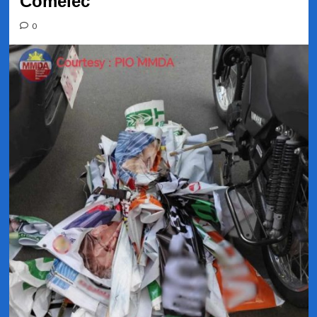
Comelec
0