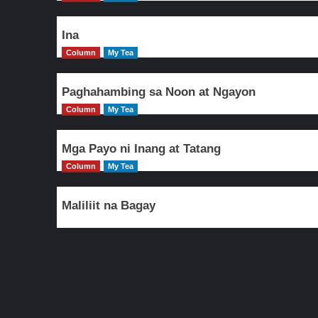
Ina
Column
My Tea
Paghahambing sa Noon at Ngayon
Column
My Tea
Mga Payo ni Inang at Tatang
Column
My Tea
Maliliit na Bagay