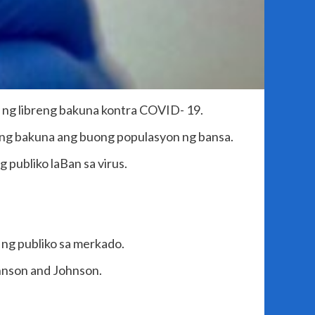
y ng libreng bakuna kontra COVID- 19.
 ng bakuna ang buong populasyon ng bansa.
 publiko laBan sa virus.
 ng publiko sa merkado.
hnson and Johnson.