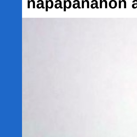
napapanahon 