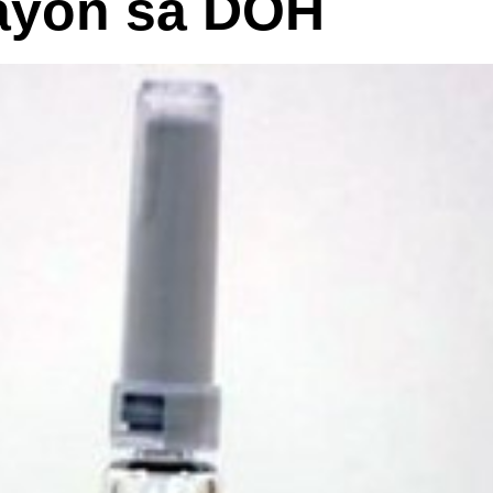
ayon sa DOH