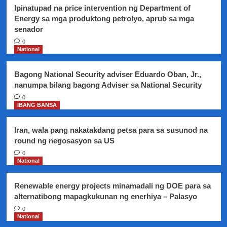
Ipinatupad na price intervention ng Department of
Energy sa mga produktong petrolyo, aprub sa mga
senador
0
National
Bagong National Security adviser Eduardo Oban, Jr.,
nanumpa bilang bagong Adviser sa National Security
0
IBANG BANSA
Iran, wala pang nakatakdang petsa para sa susunod na
round ng negosasyon sa US
0
National
Renewable energy projects minamadali ng DOE para sa
alternatibong mapagkukunan ng enerhiya – Palasyo
0
National