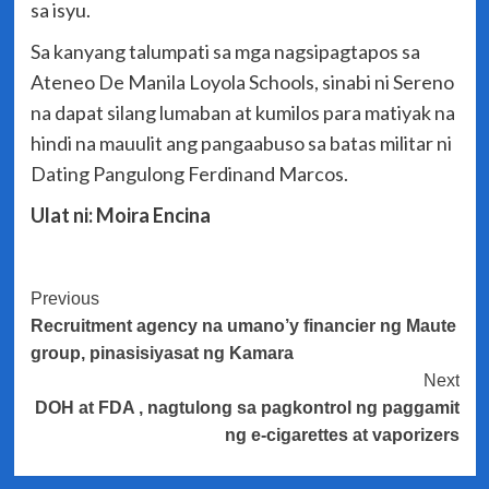
sa isyu.
Sa kanyang talumpati sa mga nagsipagtapos sa
Ateneo De Manila Loyola Schools, sinabi ni Sereno
na dapat silang lumaban at kumilos para matiyak na
hindi na mauulit ang pangaabuso sa batas militar ni
Dating Pangulong Ferdinand Marcos.
Ulat ni: Moira Encina
Post
Previous
Recruitment agency na umano’y financier ng Maute
Navigation
group, pinasisiyasat ng Kamara
Next
DOH at FDA , nagtulong sa pagkontrol ng paggamit
ng e-cigarettes at vaporizers