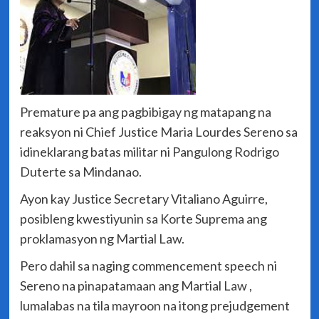
Premature pa ang pagbibigay ng matapang na
reaksyon ni Chief Justice Maria Lourdes Sereno sa
idineklarang batas militar ni Pangulong Rodrigo
Duterte sa Mindanao.
Ayon kay Justice Secretary Vitaliano Aguirre,
posibleng kwestiyunin sa Korte Suprema ang
proklamasyon ng Martial Law.
Pero dahil sa naging commencement speech ni
Sereno na pinapatamaan ang Martial Law ,
lumalabas na tila mayroon na itong prejudgement