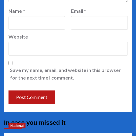
Name
*
Email
*
Website
Save my name, email, and website in this browser
for the next time I comment.
In case you missed it
National