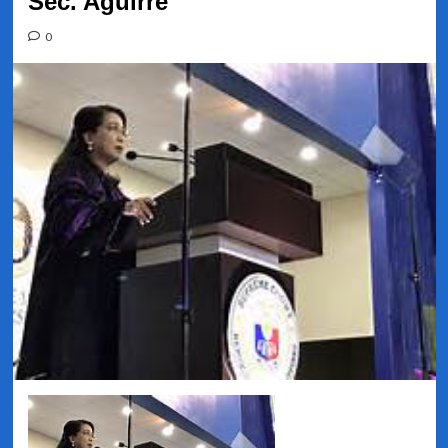
Sec. Aguirre
0