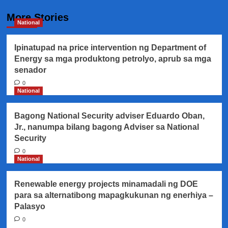
More Stories
National
Ipinatupad na price intervention ng Department of
Energy sa mga produktong petrolyo, aprub sa mga
senador
0
National
Bagong National Security adviser Eduardo Oban,
Jr., nanumpa bilang bagong Adviser sa National
Security
0
National
Renewable energy projects minamadali ng DOE
para sa alternatibong mapagkukunan ng enerhiya –
Palasyo
0