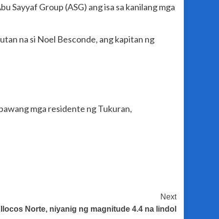
bu Sayyaf Group (ASG) ang isa sa kanilang mga
gutan na si Noel Besconde, ang kapitan ng
 pawang mga residente ng Tukuran,
Next
locos Norte, niyanig ng magnitude 4.4 na lindol