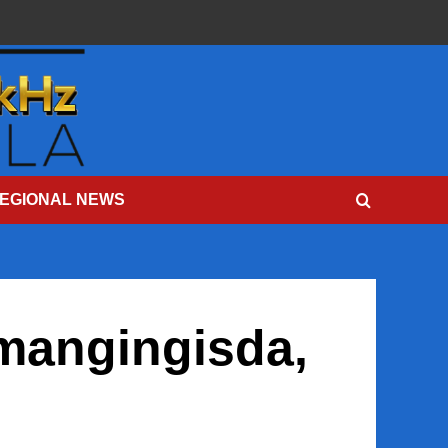
EGIONAL NEWS
mangingisda,