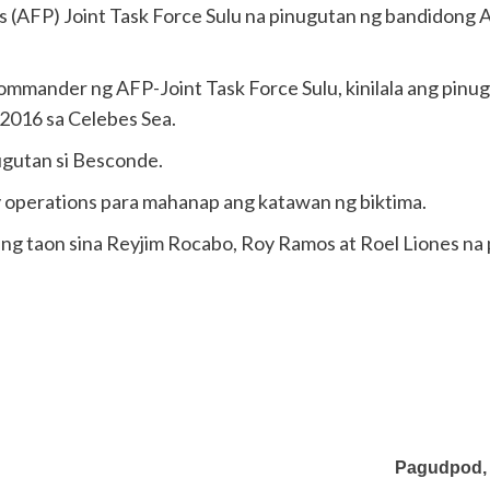
 (AFP) Joint Task Force Sulu na pinugutan ng bandidong A
commander ng AFP-Joint Task Force Sulu, kinilala ang pinu
 2016 sa Celebes Sea.
ugutan si Besconde.
 operations para mahanap ang katawan ng biktima.
ng taon sina Reyjim Rocabo, Roy Ramos at Roel Liones na
Pagudpod, I