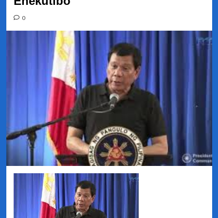
Ehekutibo
0