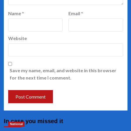
Name
*
Email
*
Website
Save my name, email, and website in this browser
for the next time I comment.
In case you missed it
National