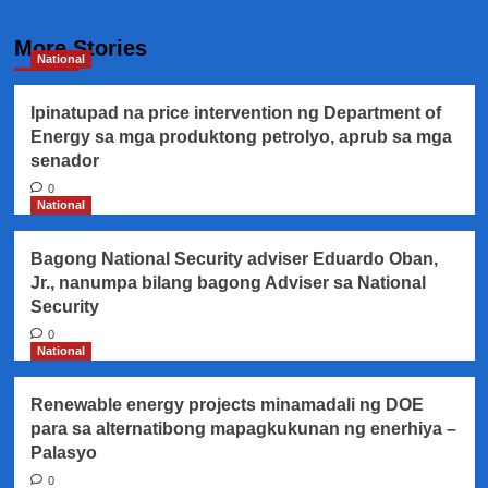
More Stories
National
Ipinatupad na price intervention ng Department of
Energy sa mga produktong petrolyo, aprub sa mga
senador
0
National
Bagong National Security adviser Eduardo Oban,
Jr., nanumpa bilang bagong Adviser sa National
Security
0
National
Renewable energy projects minamadali ng DOE
para sa alternatibong mapagkukunan ng enerhiya –
Palasyo
0