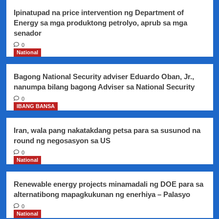
Ipinatupad na price intervention ng Department of
Energy sa mga produktong petrolyo, aprub sa mga
senador
0
National
Bagong National Security adviser Eduardo Oban, Jr.,
nanumpa bilang bagong Adviser sa National Security
0
IBANG BANSA
Iran, wala pang nakatakdang petsa para sa susunod na
round ng negosasyon sa US
0
National
Renewable energy projects minamadali ng DOE para sa
alternatibong mapagkukunan ng enerhiya – Palasyo
0
National