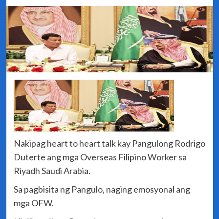
Nakipag heart to heart talk kay Pangulong Rodrigo
Duterte ang mga Overseas Filipino Worker sa
Riyadh Saudi Arabia.
Sa pagbisita ng Pangulo, naging emosyonal ang
mga OFW.