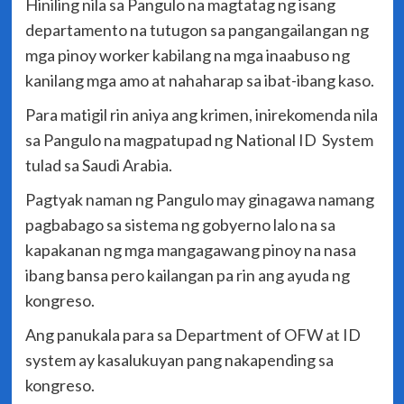
Hiniling nila sa Pangulo na magtatag ng isang
departamento na tutugon sa pangangailangan ng
mga pinoy worker kabilang na mga inaabuso ng
kanilang mga amo at nahaharap sa ibat-ibang kaso.
Para matigil rin aniya ang krimen, inirekomenda nila
sa Pangulo na magpatupad ng National ID System
tulad sa Saudi Arabia.
Pagtyak naman ng Pangulo may ginagawa namang
pagbabago sa sistema ng gobyerno lalo na sa
kapakanan ng mga mangagawang pinoy na nasa
ibang bansa pero kailangan pa rin ang ayuda ng
kongreso.
Ang panukala para sa Department of OFW at ID
system ay kasalukuyan pang nakapending sa
kongreso.