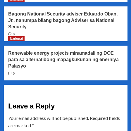
Bagong National Security adviser Eduardo Oban,
Jr., nanumpa bilang bagong Adviser sa National
Security
0
National
Renewable energy projects minamadali ng DOE
para sa alternatibong mapagkukunan ng enerhiya –
Palasyo
0
Leave a Reply
Your email address will not be published.
Required fields
are marked
*