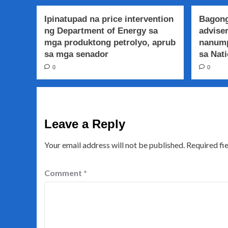
Ipinatupad na price intervention
Bagong
ng Department of Energy sa
adviser
mga produktong petrolyo, aprub
nanump
sa mga senador
sa Nati
0
0
Leave a Reply
Your email address will not be published.
Required fi
Comment
*