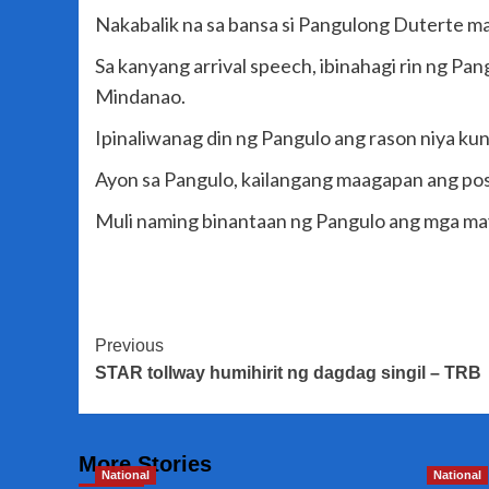
Nakabalik na sa bansa si Pangulong Duterte mat
Sa kanyang arrival speech, ibinahagi rin ng Pa
Mindanao.
Ipinaliwanag din ng Pangulo ang rason niya kun
Ayon sa Pangulo, kailangang maagapan ang po
Muli naming binantaan ng Pangulo ang mga may
Post
Previous
STAR tollway humihirit ng dagdag singil – TRB
Navigation
More Stories
National
National