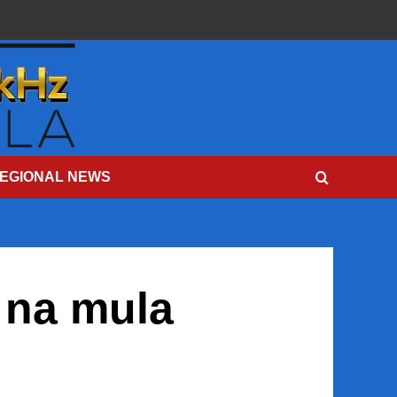
EGIONAL NEWS
 na mula