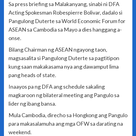
Sa press briefing sa Malakanyang, sinabi ni DFA
Acting Spokesman Robespierre Bolivar, dadalo si
Pangulong Duterte sa World Economic Forum for
ASEAN sa Cambodia sa Mayo a dies hanggang a-
onse.
Bilang Chairman ng ASEAN ngayong taon,
magsasalita si Pangulong Duterte sa pagtitipon
kung saan makakasama nya ang dawamput lima
pang heads of state.
Inaayos pa ng DFA ang schedule sakaling
magkaroon ng bilateral meeting ang Pangulo sa
lider ng ibang bansa.
Mula Cambodia, direcho sa Hongkong ang Pangulo
para makasalamuha ang mga OFW sa darating na
weekend.