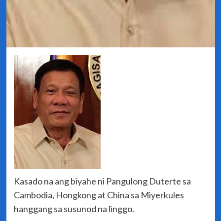
Kasado na ang biyahe ni Pangulong Duterte sa
Cambodia, Hongkong at China sa Miyerkules
hanggang sa susunod na linggo.