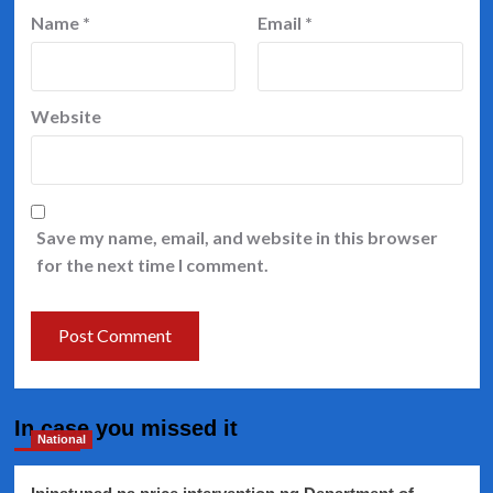
Name
*
Email
*
Website
Save my name, email, and website in this browser
for the next time I comment.
In case you missed it
National