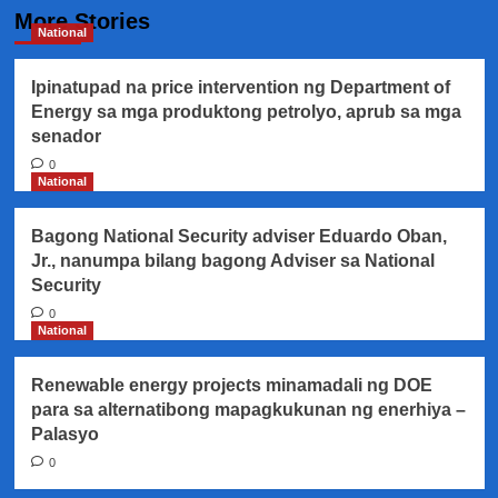
More Stories
National
Ipinatupad na price intervention ng Department of
Energy sa mga produktong petrolyo, aprub sa mga
senador
0
National
Bagong National Security adviser Eduardo Oban,
Jr., nanumpa bilang bagong Adviser sa National
Security
0
National
Renewable energy projects minamadali ng DOE
para sa alternatibong mapagkukunan ng enerhiya –
Palasyo
0