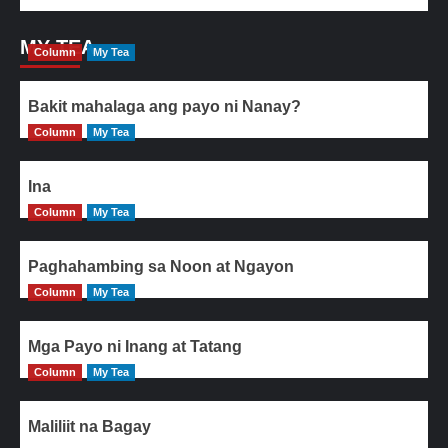
MY TEA
Column
My Tea
Bakit mahalaga ang payo ni Nanay?
Column
My Tea
Ina
Column
My Tea
Paghahambing sa Noon at Ngayon
Column
My Tea
Mga Payo ni Inang at Tatang
Column
My Tea
Maliliit na Bagay