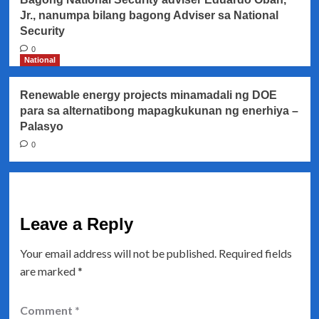
Jr., nanumpa bilang bagong Adviser sa National
Security
0
National
Renewable energy projects minamadali ng DOE
para sa alternatibong mapagkukunan ng enerhiya –
Palasyo
0
Leave a Reply
Your email address will not be published.
Required fields
are marked
*
Comment
*