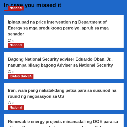
In case you missed it
National
Ipinatupad na price intervention ng Department of
Energy sa mga produktong petrolyo, aprub sa mga
senador
0
National
Bagong National Security adviser Eduardo Oban, Jr.,
nanumpa bilang bagong Adviser sa National Security
0
IBANG BANSA
Iran, wala pang nakatakdang petsa para sa susunod na
round ng negosasyon sa US
0
National
Renewable energy projects minamadali ng DOE para sa