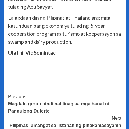
tulad ng Abu Sayyaf.
Lalagdaan din ng Pilipinas at Thailand ang mga
kasunduan pang ekonomiya tulad ng 5-year
cooperation program sa turismo at kooperasyon sa
swamp and dairy production.
Ulat ni: Vic Somintac
Post
Previous
Magdalo group hindi natitinag sa mga banat ni
Navigation
Pangulong Duterte
Next
Pilipinas, umangat sa listahan ng pinakamasayahin