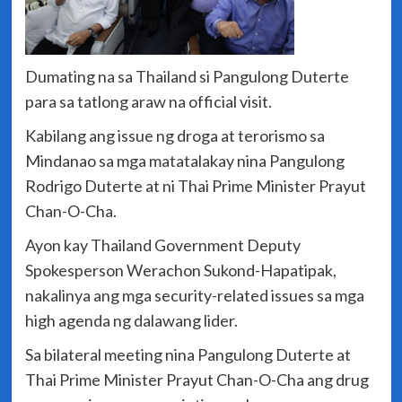
Dumating na sa Thailand si Pangulong Duterte
para sa tatlong araw na official visit.
Kabilang ang issue ng droga at terorismo sa
Mindanao sa mga matatalakay nina Pangulong
Rodrigo Duterte at ni Thai Prime Minister Prayut
Chan-O-Cha.
Ayon kay Thailand Government Deputy
Spokesperson Werachon Sukond-Hapatipak,
nakalinya ang mga security-related issues sa mga
high agenda ng dalawang lider.
Sa bilateral meeting nina Pangulong Duterte at
Thai Prime Minister Prayut Chan-O-Cha ang drug