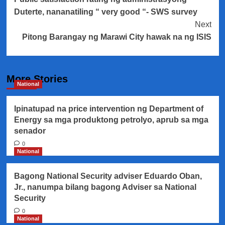
Navigation
Duterte, nananatiling “ very good “- SWS survey
Next
Pitong Barangay ng Marawi City hawak na ng ISIS
More Stories
National
Ipinatupad na price intervention ng Department of
Energy sa mga produktong petrolyo, aprub sa mga
senador
0
National
Bagong National Security adviser Eduardo Oban,
Jr., nanumpa bilang bagong Adviser sa National
Security
0
National