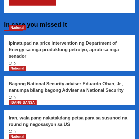
In case you missed it
National
Ipinatupad na price intervention ng Department of
Energy sa mga produktong petrolyo, aprub sa mga
senador
0
National
Bagong National Security adviser Eduardo Oban, Jr.,
nanumpa bilang bagong Adviser sa National Security
0
IBANG BANSA
Iran, wala pang nakatakdang petsa para sa susunod na
round ng negosasyon sa US
0
National