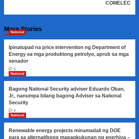
COMELEC
More Stories
National
Ipinatupad na price intervention ng Department of
Energy sa mga produktong petrolyo, aprub sa mga
senador
0
National
Bagong National Security adviser Eduardo Oban,
Jr., nanumpa bilang bagong Adviser sa National
Security
0
National
Renewable energy projects minamadali ng DOE
para sa alternatibong mapagkukunan ng enerhiya –