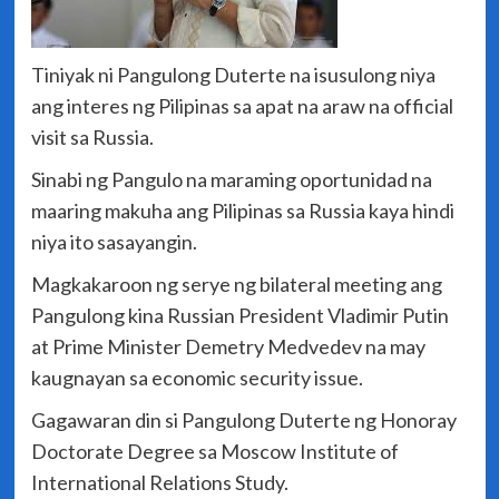
Tiniyak ni Pangulong Duterte na isusulong niya
ang interes ng Pilipinas sa apat na araw na official
visit sa Russia.
Sinabi ng Pangulo na maraming oportunidad na
maaring makuha ang Pilipinas sa Russia kaya hindi
niya ito sasayangin.
Magkakaroon ng serye ng bilateral meeting ang
Pangulong kina Russian President Vladimir Putin
at Prime Minister Demetry Medvedev na may
kaugnayan sa economic security issue.
Gagawaran din si Pangulong Duterte ng Honoray
Doctorate Degree sa Moscow Institute of
International Relations Study.