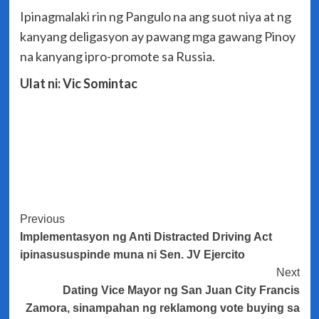
Ipinagmalaki rin ng Pangulo na ang suot niya at ng
kanyang deligasyon ay pawang mga gawang Pinoy
na kanyang ipro-promote sa Russia.
Ulat ni: Vic Somintac
Post
Previous
Implementasyon ng Anti Distracted Driving Act
Navigation
ipinasususpinde muna ni Sen. JV Ejercito
Next
Dating Vice Mayor ng San Juan City Francis
Zamora, sinampahan ng reklamong vote buying sa