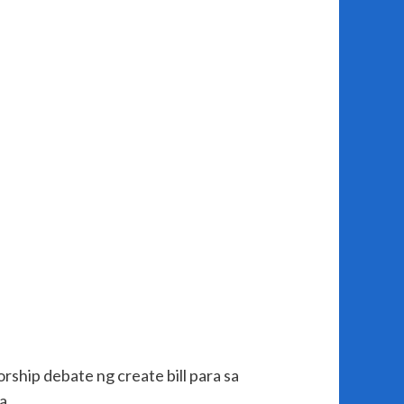
ship debate ng create bill para sa
a.