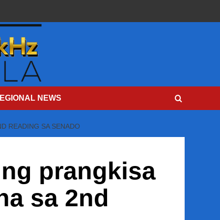
EGIONAL NEWS
ND READING SA SENADO
 ng prangkisa
na sa 2nd