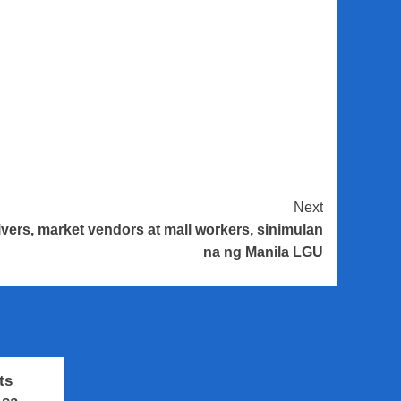
Next
vers, market vendors at mall workers, sinimulan
na ng Manila LGU
ts