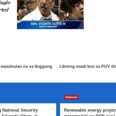
ng masimulan na sa linggong
Libreng swab test sa PUV dri
National
 National Security
Renewable energy projec