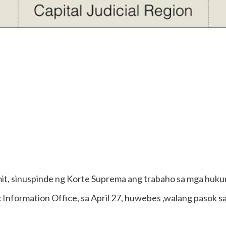
, sinuspinde ng Korte Suprema ang trabaho sa mga hukum
 Information Office, sa April 27, huwebes ,walang pasok s