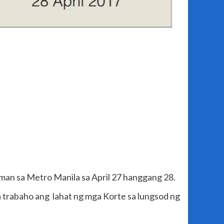
an sa Metro Manila sa April 27 hanggang 28.
a trabaho ang lahat ng mga Korte sa lungsod ng