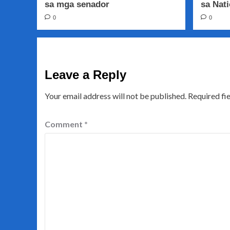
sa mga senador
sa Nati
0
0
Leave a Reply
Your email address will not be published.
Required fi
Comment
*