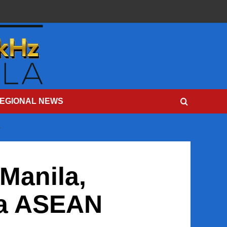
EGIONAL NEWS
T
Manila,
sa ASEAN