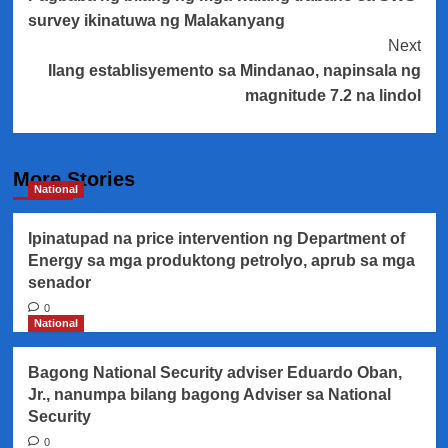
Navigation
survey ikinatuwa ng Malakanyang
Next
Ilang establisyemento sa Mindanao, napinsala ng
magnitude 7.2 na lindol
More Stories
National
Ipinatupad na price intervention ng Department of
Energy sa mga produktong petrolyo, aprub sa mga
senador
0
National
Bagong National Security adviser Eduardo Oban,
Jr., nanumpa bilang bagong Adviser sa National
Security
0