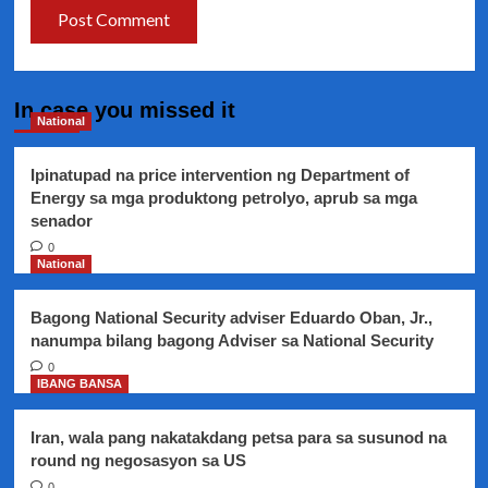
In case you missed it
National
Ipinatupad na price intervention ng Department of
Energy sa mga produktong petrolyo, aprub sa mga
senador
0
National
Bagong National Security adviser Eduardo Oban, Jr.,
nanumpa bilang bagong Adviser sa National Security
0
IBANG BANSA
Iran, wala pang nakatakdang petsa para sa susunod na
round ng negosasyon sa US
0