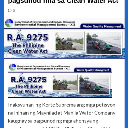
pagsunod nila sa Clean Water Act
0
Inaksyunan ng Korte Suprema ang mga petisyon
na inihain ng Maynilad at Manila Water Company
kaugnay sa pagsunod ng mga ahensya ng