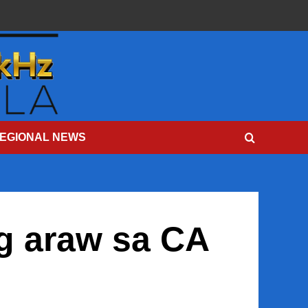
EGIONAL NEWS
g araw sa CA