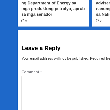
ng Department of Energy sa
adviser
mga produktong petrolyo, aprub
nanump
sa mga senador
sa Nati
0
0
Leave a Reply
Your email address will not be published.
Required fi
Comment
*