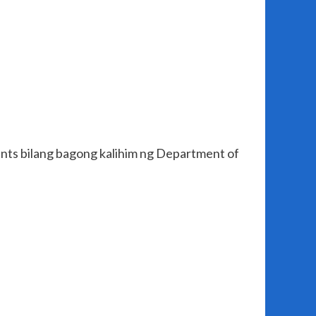
ts bilang bagong kalihim ng Department of
.