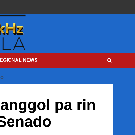
EGIONAL NEWS
DO
anggol pa rin
 Senado