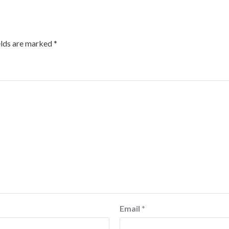
elds are marked
*
Email
*