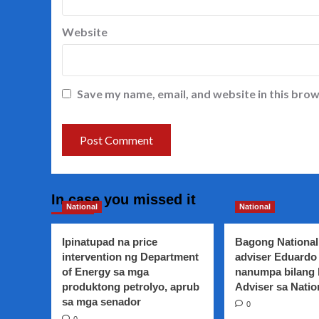
Website
Save my name, email, and website in this brow
In case you missed it
National
National
Ipinatupad na price
Bagong National
intervention ng Department
adviser Eduardo 
of Energy sa mga
nanumpa bilang
produktong petrolyo, aprub
Adviser sa Natio
sa mga senador
0