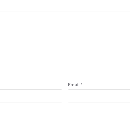
Email
*